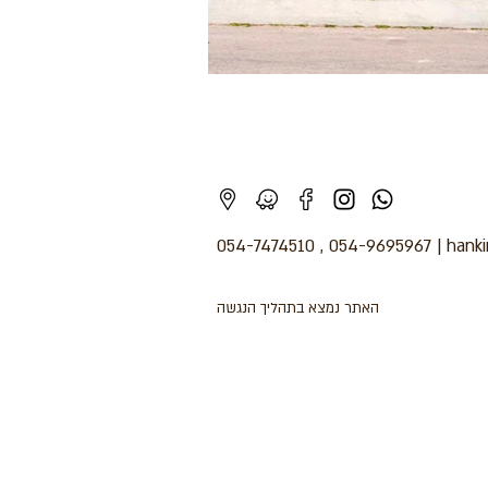
054-7474510
,
054-9695967
|
hank
האתר נמצא בתהליך הנגשה