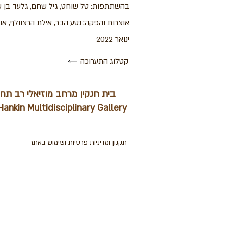
בהשתתפות: טל שוחט, גיל שחם, גלעד בן שץ
אוצרות והפקה: נטע הבר, אילת הרצוולף, או
ינואר 2022
קטלוג התערוכה
בית חנקין מרחב מוזיאלי רב תחו
Hankin Multidisciplinary Gallery
תקנון ומדיניות פרטיות ושימוש באתר