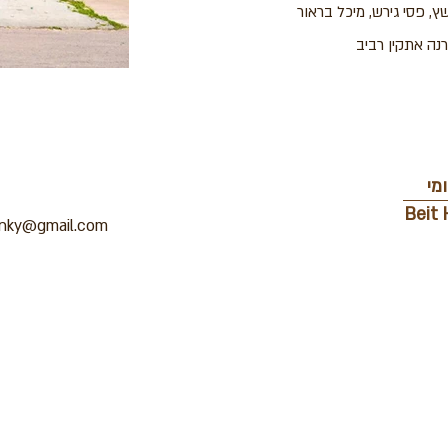
, פסי גירש, מיכל בראור
רנה אתקין רביב
מי
Beit 
inky@gmail.com