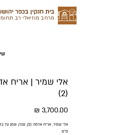
בית חנקין בכפר יהושע
מרחב מוזיאלי רב תחומי
שי
אלי שמיר | אריח א
(2)
מחיר
ס"מ