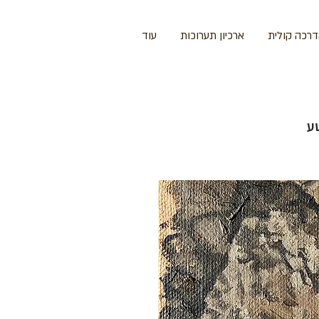
רכה קולית
ארכיון תערוכות
עוד
ע