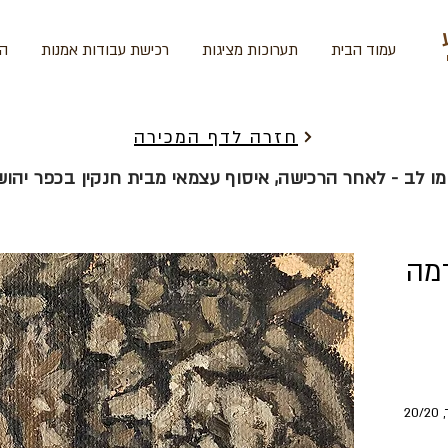
עמוד הבית
תערוכות מציגות
רכישת עבודות אמנות
הד
חזרה לדף המכירה
מו לב - לאחר הרכישה, איסוף עצמאי מבית חנקין בכפר יהוש
דמה
אלי שמיר, אריח אדמה (2), שנה, שמן על בד, 20/20