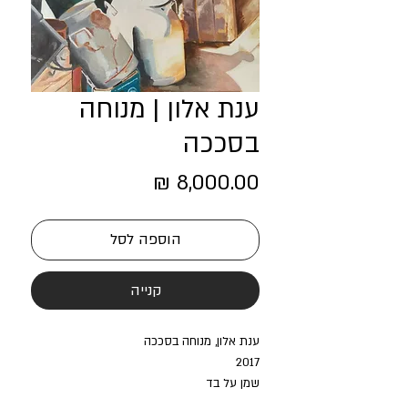
ענת אלון | מנוחה
בסככה
מחיר
הוספה לסל
קנייה
ענת אלון, מנוחה בסככה
2017
שמן על בד
70X90 ס"מ