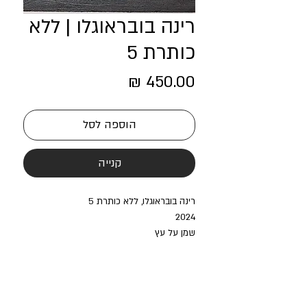
רינה בובראוגלו | ללא
כותרת 5
מחיר
הוספה לסל
קנייה
רינה בובראוגלו, ללא כותרת 5
2024
שמן על עץ
15/15 ס"מ
450 ₪ כל אחד, כל הסדרה של "ללא כותרת"
1-5 מאת רינה בובראוגלו, במחיר 1,800 ₪
בית חנקין מרחב מוזיאלי רב תחומי