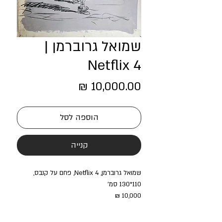
שמואל גרוברמן |
Netflix 4
מחיר
הוספה לסל
קנייה
שמואל גרוברמן, Netflix 4, פחם על קנבס,
110*130 סמ'
10,000 ₪