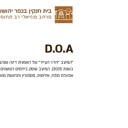
בית חנקין בכפר יהושע
מרחב מוזיאלי רב תחומי
D.O.A
"המיצב "חדר הצייד" של האמנית דינה שנהב,
בשנת 2015). המיצב עוסק ביחסים הט
אפופת מתח, אלימות, מסתורין ותחושת מוות