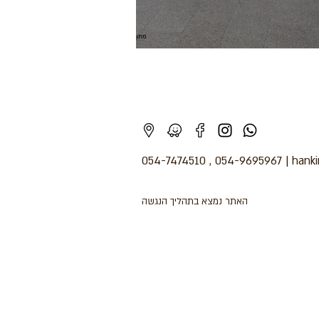
054-7474510
,
054-9695967
|
hank
האתר נמצא בתהליך הנגשה