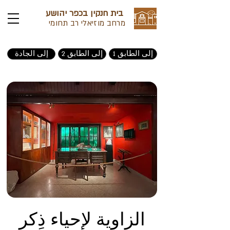
בית חנקין בכפר יהושע
מרחב מוזיאלי רב תחומי
إلى الطابق 1
إلى الطابق 2
إلى الجادة
الزاوية لإحياء ذِكر