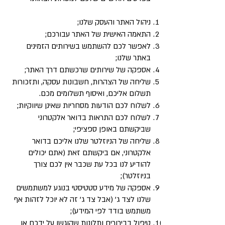
ניהול האתר והעסק שלנו;
התאמה האישית של האתר עבורכם;
לאפשר לכם להשתמש בשירותים הזמינים
באתר שלנו;
אספקה של שירותים שרכשתם דרך האתר;
שליחה של הצהרות, חשבונות עסקה, ותזכורות
תשלום אליכם, ואיסוף תשלומים מכם.
לשלוח לכם הודעות מסחריות שאינן שיווקיות;
לשלוח לכם התראות בדואר אלקטרוני
שביקשתם באופן ספציפי;
שליחה של הניוזלטר שלנו אליכם בדואר
אלקטרוני, אם ביקשתם זאת (אתם יכולים
להודיע לנו בכל עת שכבר אין לכם צורך
בניוזלטר);
אספקה של מידע סטטיסטי בנוגע למשתמשים
שלנו לצד ג’ (אבל צד ג’ זה לא יוכל לזהות אף
משתמש בודד לפי המידע);
טיפול בבירורים ותלונות שהוגשו על ידכם או