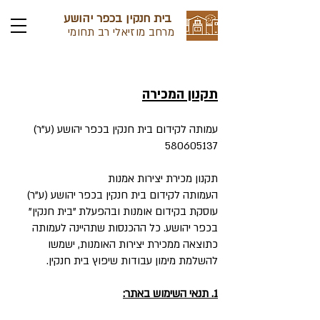
בית חנקין בכפר יהושע
מרחב מוזיאלי רב תחומי
תקנון המכירה
עמותה לקידום בית חנקין בכפר יהושע (ע"ר)
580605137
תקנון מכירת יצירות אמנות
העמותה לקידום בית חנקין בכפר יהושע (ע"ר)
עוסקת בקידום אומנות ובהפעלת "בית חנקין"
בכפר יהושע. כל ההכנסות שתהיינה לעמותה
כתוצאה ממכירת יצירות האומנות, ישמשו
להשלמת מימון עבודות שיפוץ בית חנקין.
1. תנאי השימוש באתר: