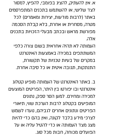
א. אין להעתיק, להציג בפומבי, להפיץ, למסור
לצד שלישי, או להשתמש בתכנים המתפרסמים
באתר (לרבות מודעות, יצירות ומאמרים) לכל
מטרה, מסחרית או אחרת, בלא קבלת הסכמה
מפורשת מראש ובכתב מבעלי הזכויות בתכנים
אלה.
העמותה לא תהיה אחראית בשום צורה כלפי
המשתתפים במכירה באמצעות האינטרנט
במקרים של בעיות טכניות של תקשורת,
התנתקות, תגובה איטית או כל סיבה אחרת.
ב. באתר האינטרנט של העמותה מופיע קטלוג
אינטרנטי ובו יפורטו בין היתר, הפריטים המוצעים
למכירה ומחירם. למען הסר ספק, נתונים
המופיעים בקטלוג לרבות הערכת שווי, תיאורי
הפריטים ונתונים אחרים לגביהם, נועדו לשמש
לצרכי מידע בלבד לקונה, ואין בהם כדי להיות
מצג מצד העמותה או כדי להטיל עליה או על
הפועלים מכוחה, חבות מכל סוג.