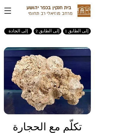
בית חנקין בכפר יהושע
מרחב מוזיאלי רב תחומי
إلى الطابق 1
إلى الطابق 2
إلى الجادة
تكلّم مع الحجارة